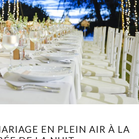
UNE
ARIAGE EN PLEIN AIR À LA
TABLE