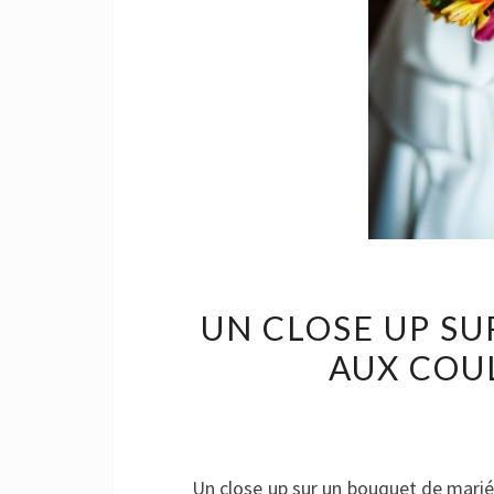
UN CLOSE UP S
AUX COU
Un close up sur un bouquet de mariée