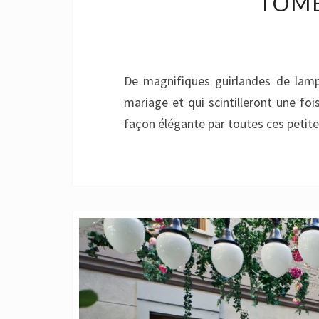
TOMB
De magnifiques guirlandes de lampi
mariage et qui scintilleront une fo
façon élégante par toutes ces petite