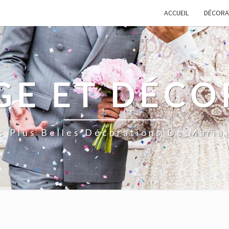
ACCUEIL
DÉCORA
GE ET DÉCO
s Plus Belles Décorations De Maria