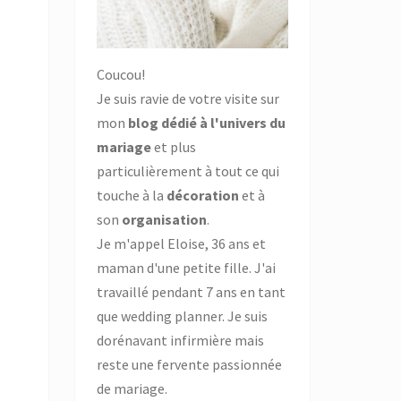
Coucou!
Je suis ravie de votre visite sur
mon
blog dédié à l'univers du
mariage
et plus
particulièrement à tout ce qui
touche à la
décoration
et à
son
organisation
.
Je m'appel Eloise, 36 ans et
maman d'une petite fille. J'ai
travaillé pendant 7 ans en tant
que wedding planner. Je suis
dorénavant infirmière mais
reste une fervente passionnée
de mariage.