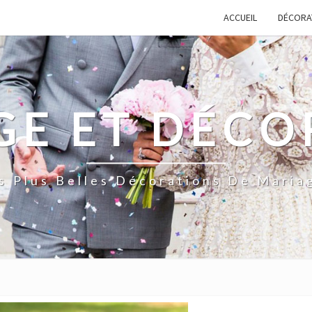
ACCUEIL
DÉCORA
GE ET DÉCO
s Plus Belles Décorations De Maria