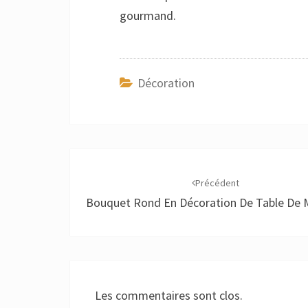
gourmand.
Décoration
Navigation
d'article
Précédent
Bouquet Rond En Décoration De Table De 
Les commentaires sont clos.