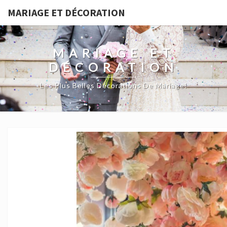
MARIAGE ET DÉCORATION
MARIAGE ET
DÉCORATION
Les Plus Belles Décorations De Mariage!