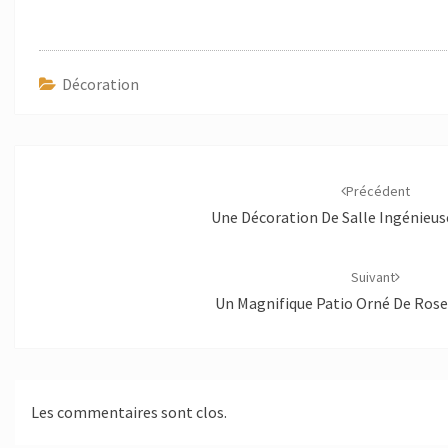
AUX
TONALI
PASTEL
Décoration
Navigation
d'article
Précédent
Une Décoration De Salle Ingénieus
Suivant
Un Magnifique Patio Orné De Rose
Les commentaires sont clos.